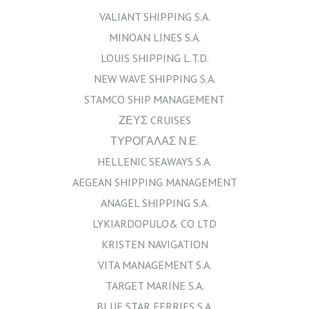
VALIANT SHIPPING S.A.
MINOAN LINES S.A.
LOUIS SHIPPING L.T.D.
NEW WAVE SHIPPING S.A.
STAMCO SHIP MANAGEMENT
ΖΕΥΣ CRUISES
ΤΥΡΟΓΑΛΑΣ Ν.Ε.
HELLENIC SEAWAYS S.A.
AEGEAN SHIPPING MANAGEMENT
ANAGEL SHIPPING S.A.
LYKIARDOPULO& CO LTD
KRISTEN NAVIGATION
VITA MANAGEMENT S.A.
TARGET MARINE S.A.
BLUE STAR FERRIES S.A.