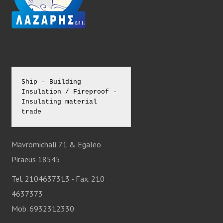
Ship - Building 
Insulation / Fireproof - 
Insulating material 
trade
Mavromichali 71 & Egaleo
Piraeus 18545
Tel. 2104637313 - Fax. 210
4637373
Mob. 6932312330