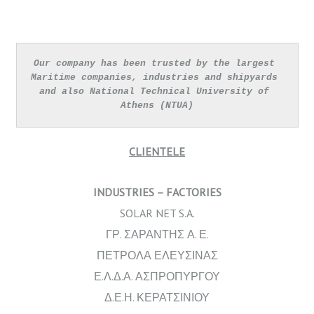
C
Our company has been trusted by the largest 
Maritime companies, industries and shipyards 
U
and also National Technical University of 
Athens (NTUA)
S
T
CLIENTELE
O
INDUSTRIES – FACTORIES
M
SOLAR NET S.A.
E
ΓΡ. ΣΑΡΑΝΤΗΣ Α. Ε.
ΠΕΤΡΟΛΑ ΕΛΕΥΣΙΝΑΣ
R
Ε.Λ.Δ.Α. ΑΣΠΡΟΠΥΡΓΟΥ
S
Δ.Ε.Η. ΚΕΡΑΤΣΙΝΙΟΥ