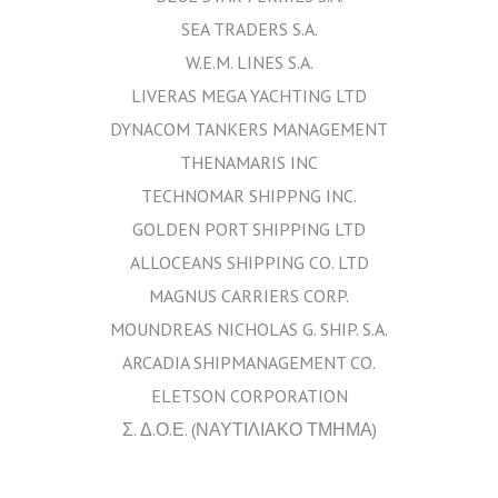
SEA TRADERS S.A.
W.E.M. LINES S.A.
LIVERAS MEGA YACHTING LTD
DYNACOM TANKERS MANAGEMENT
THENAMARIS INC
TECHNOMAR SHIPPNG INC.
GOLDEN PORT SHIPPING LTD
ALLOCEANS SHIPPING CO. LTD
MAGNUS CARRIERS CORP.
MOUNDREAS NICHOLAS G. SHIP. S.A.
ARCADIA SHIPMANAGEMENT CO.
ELETSON CORPORATION
Σ. Δ.Ο.Ε. (ΝΑΥΤΙΛΙΑΚΟ ΤΜΗΜΑ)