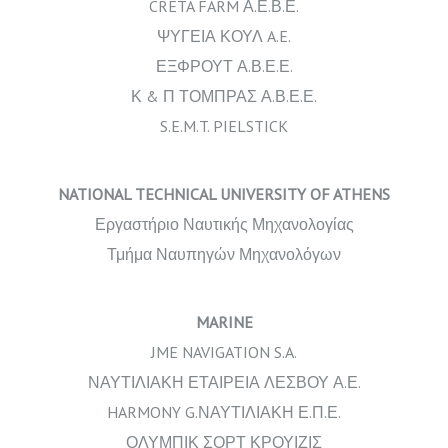
CRETA FARM Α.Ε.Β.Ε.
ΨΥΓΕΙΑ ΚΟΥΛ A.E.
ΕΞΦΡΟΥΤ Α.Β.Ε.Ε.
Κ & Π ΤΟΜΠΡΑΣ Α.Β.Ε.Ε.
S.E.M.T. PIELSTICK
NATIONAL TECHNICAL UNIVERSITY OF ATHENS
Εργαστήριο Ναυτικής Μηχανολογίας
Τμήμα Ναυπηγών Μηχανολόγων
MARINE
JME NAVIGATION S.A.
ΝΑΥΤΙΛΙΑΚΗ ΕΤΑΙΡΕΙΑ ΛΕΣΒΟΥ Α.Ε.
HARMONY G.ΝΑΥΤΙΛΙΑΚΗ Ε.Π.Ε.
ΟΛΥΜΠΙΚ ΣΟΡΤ ΚΡΟΥΙΖΙΣ